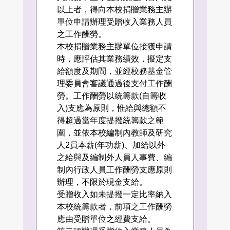
以上者，得向本校捐贈業務主辦
單位申請辦理受贈收入業務人員
之工作酬勞。
本校捐贈業務主辦單位接獲申請
時，應評估其業務績效，擬定支
給額度及期間，並經校務基金管
理委員會審議通過後支付工作酬
勞。工作酬勞以統籌款(自籌收
入)支應為原則，惟給與總額不
得超過當年度提撥統籌款之範
圍，並依本校編制內教師及研究
人2員本薪(年功薪)、加給以外
之給與及編制外人員人事費、編
制內行政人員工作酬勞支應原則
辦理，不限於現金支給。
受贈收入如未提撥一定比率納入
本校統籌款者，前項之工作酬勞
應由受贈單位之經費支給。