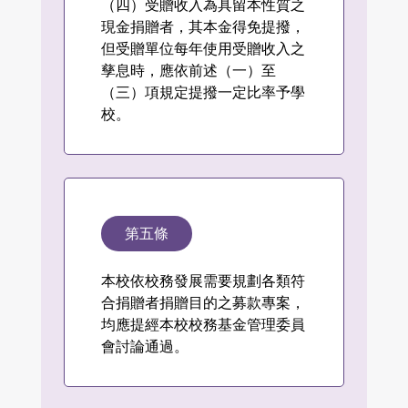
（四）受贈收入為具留本性質之
現金捐贈者，其本金得免提撥，
但受贈單位每年使用受贈收入之
孳息時，應依前述（一）至
（三）項規定提撥一定比率予學
校。
第五條
本校依校務發展需要規劃各類符
合捐贈者捐贈目的之募款專案，
均應提經本校校務基金管理委員
會討論通過。