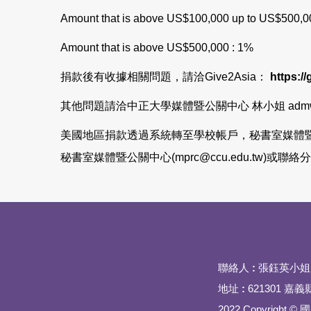
Amount that is above US$100,000 up to US$500,0
Amount that is above US$500,000 : 1%
捐款後有收據相關問題，請洽Give2Asia：
https://
其他問題請洽中正大學媒體暨公關中心 林小姐 admwrl@
美國地區捐款透過系統轉至學校帳戶，秘書室媒體暨
秘書室媒體暨公關中心(mprc@ccu.edu.tw)或聯
聯絡人
:
張鈺英小姐 
地址
:
621301 
2022 Copyrigh