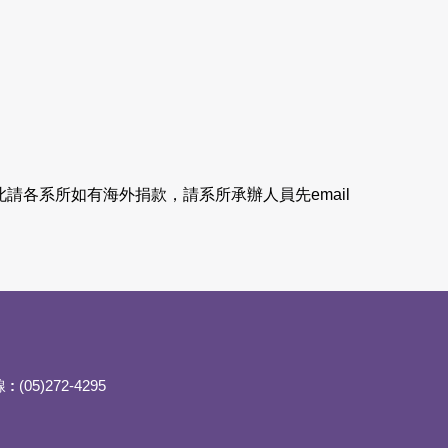
各系所如有海外捐款，請系所承辦人員先email
線
:
(05)272-4295