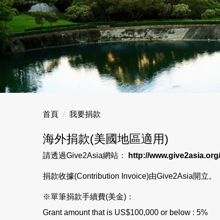
首頁
我要捐款
海外捐款(美國地區適用)
請透過Give2Asia網站：
http://www.give2asia.org
捐款收據(Contribution Invoice)由Give2Asia開立。
※單筆捐款手續費(美金)：
Grant amount that is US$100,000 or below : 5%