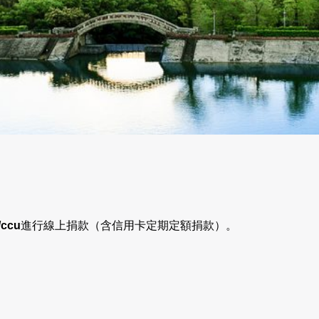
/ccu
進行線上捐款（含信用卡定期定額捐款）。